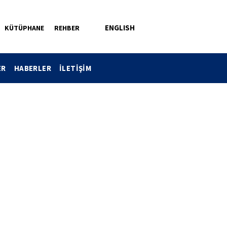
ENGLISH
KÜTÜPHANE
REHBER
ER
HABERLER
İLETİŞİM