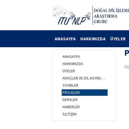
ANASAYFA
HAKKIMIZDA
ÜYELER
ANASAYFA
HAKKIMIZDA
İT
ÜYELER
ARAÇLAR VE DİL KAYNAKLARI
YAYINLAR
PROJELER
DERSLER
HABERLER
İLETİŞİM