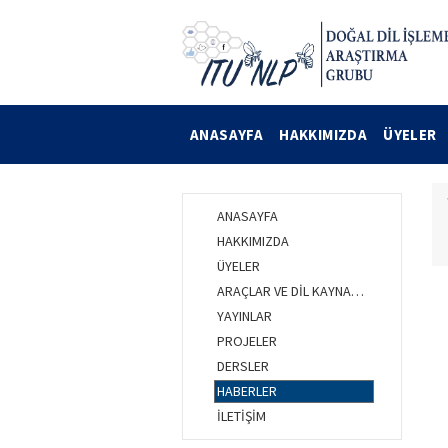
ANASAYFA
HAKKIMIZDA
ÜYELER
ANASAYFA
HAKKIMIZDA
ÜYELER
ARAÇLAR VE DİL KAYNAKLARI
YAYINLAR
PROJELER
DERSLER
HABERLER
İLETİŞİM